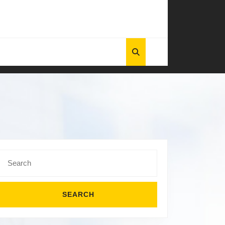
Search
for: