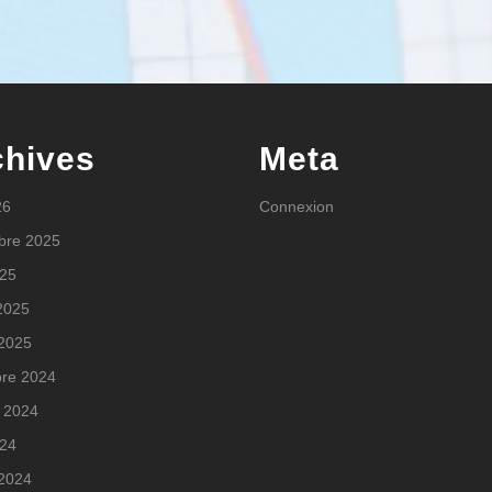
chives
Meta
26
Connexion
bre 2025
025
 2025
 2025
re 2024
 2024
024
 2024