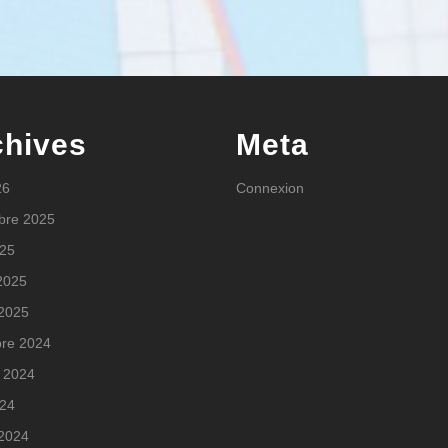
chives
Meta
26
Connexion
bre 2025
025
 2025
 2025
re 2024
 2024
024
 2024