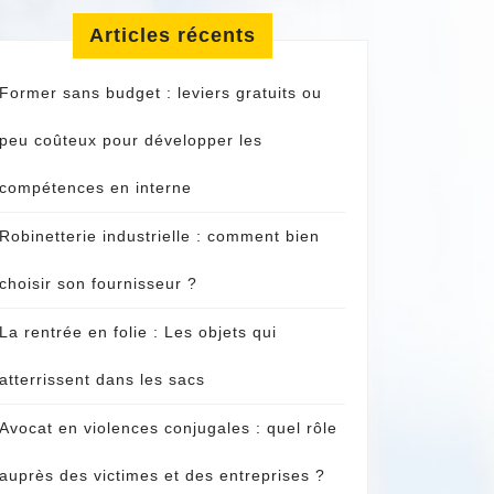
Articles récents
Former sans budget : leviers gratuits ou
t
peu coûteux pour développer les
ne
compétences en interne
Robinetterie industrielle : comment bien
choisir son fournisseur ?
La rentrée en folie : Les objets qui
atterrissent dans les sacs
Avocat en violences conjugales : quel rôle
auprès des victimes et des entreprises ?