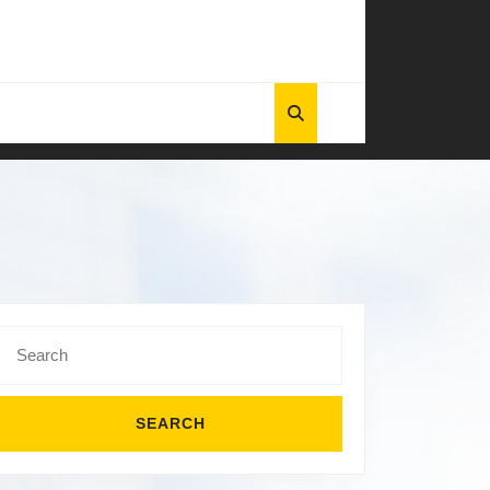
Search
for: