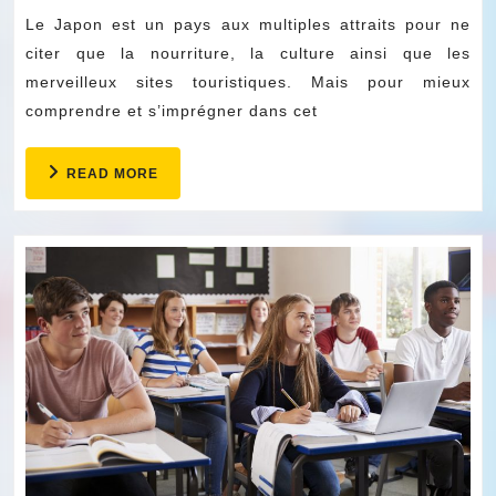
apprendre
2022
Le Japon est un pays aux multiples attraits pour ne
le
citer que la nourriture, la culture ainsi que les
japonais
merveilleux sites touristiques. Mais pour mieux
comprendre et s’imprégner dans cet
READ
READ MORE
MORE