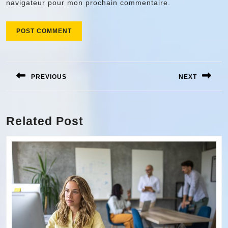
navigateur pour mon prochain commentaire.
Navigation
de
PREVIOUS
NEXT
l’article
Previous
Next
post:
post:
Related Post