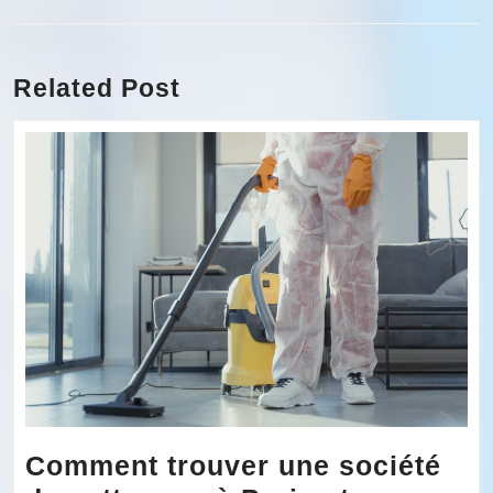
l’article
Previous
Next
post:
post:
Related Post
Comment trouver une société