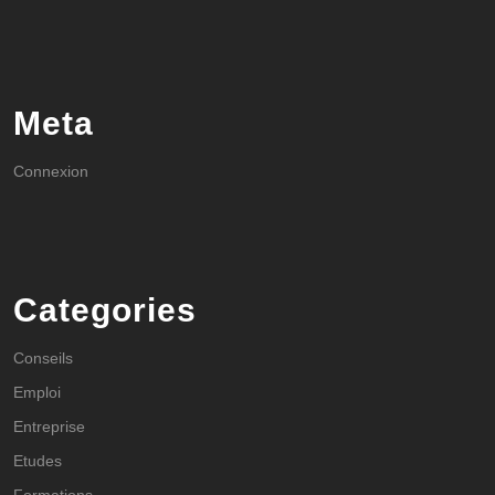
Meta
Connexion
Categories
Conseils
Emploi
Entreprise
Etudes
Formations