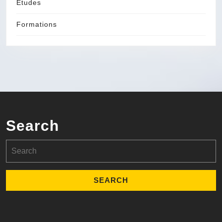
Etudes
Formations
Search
Search
for: